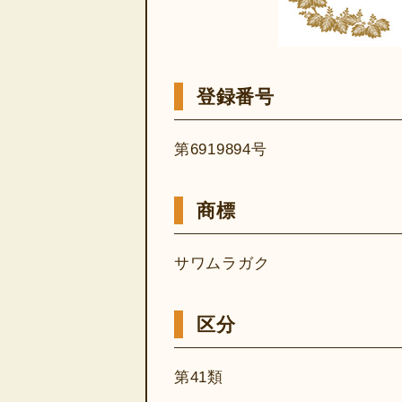
登録番号
第6919894号
商標
サワムラガク
区分
第41類