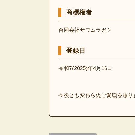
商標権者
合同会社サワムラガク
登録日
令和7(2025)年4月16日
今後とも変わらぬご愛顧を賜り