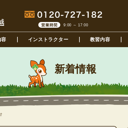
9:00 ～ 17:00
内容
インストラクター
教習内容
新着情報
せ