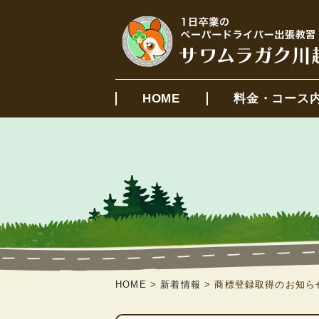
HOME
料金・コース
HOME
>
新着情報
>
商標登録取得のお知ら