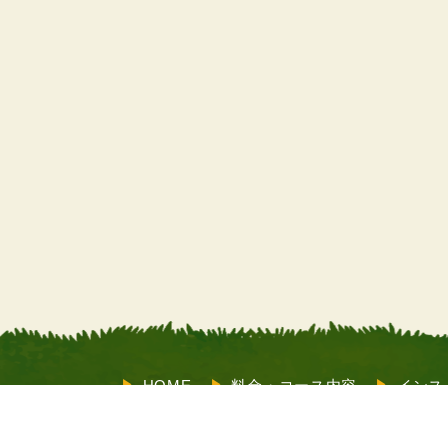
HOME
料金・コース内容
インス
サポート
お客様の声
よくあるご