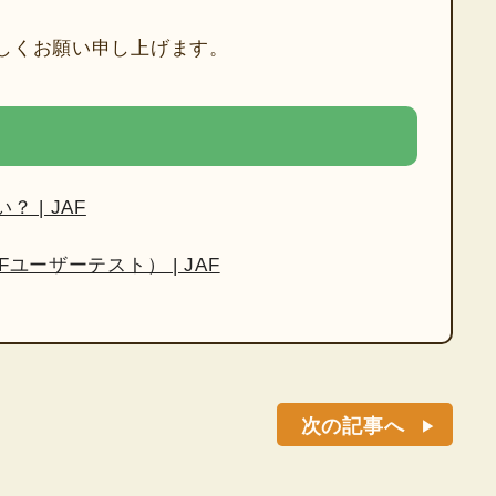
しくお願い申し上げます。
 | JAF
ユーザーテスト） | JAF
次の記事へ