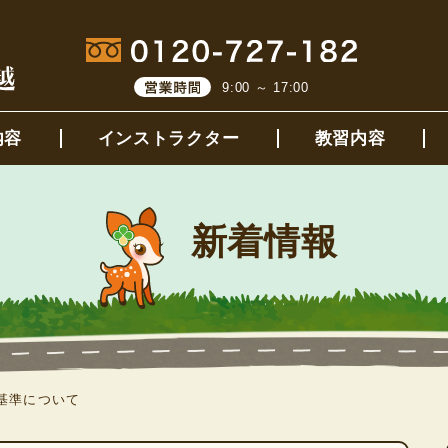
9:00 ～ 17:00
内容
インストラクター
教習内容
新着情報
基準について