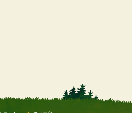
トラクター
教習内容
質問
コラム