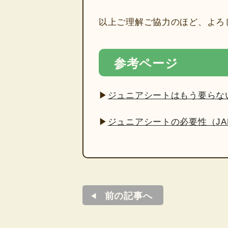
以上ご理解ご協力のほど、よろ
参考ページ
▶
ジュニアシートはもう要らない？
▶
ジュニアシートの必要性（JAF
前の記事へ