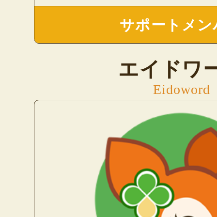
サポートメン
エイドワ
Eidoword