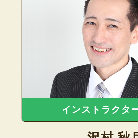
インストラクタ
沢村 秋