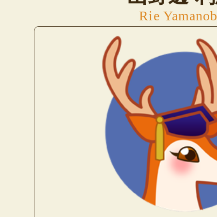
Rie Yamano