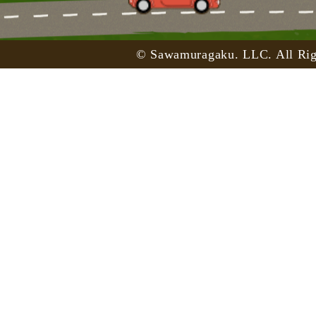
© Sawamuragaku. LLC. All Rig