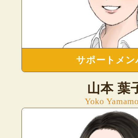
サポートメン
山本 葉
Yoko Yamamo