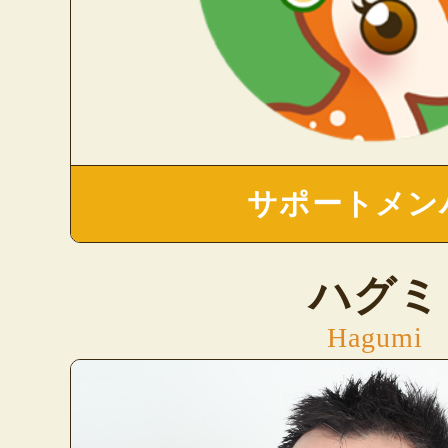
サポートメン
ハグミ
Hagumi