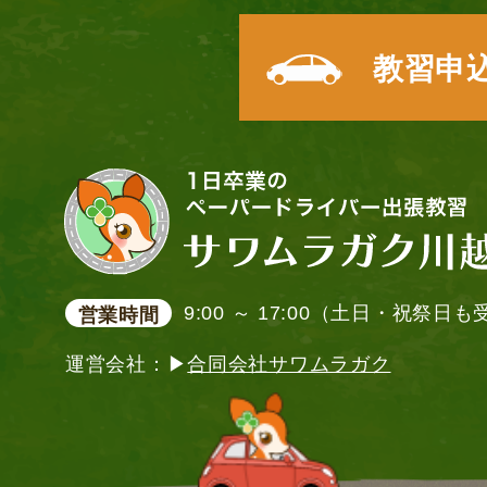
教習申
9:00 ～ 17:00（土日・祝祭日
営業時間
運営会社：▶
合同会社サワムラガク