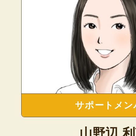
サポートメン
山野辺 