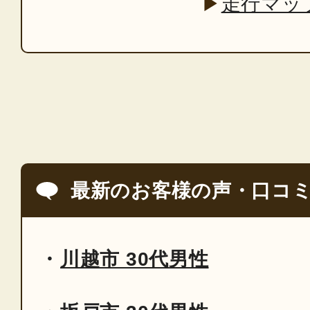
▶
走行マッ
最新のお客様の声・口コ
川越市 30代男性