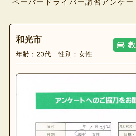
ペーパードライバー講習アンケー
和光市
教
年齢：20代 性別：女性