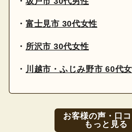
坂戸市 30代男性
富士見市 30代女性
所沢市 30代女性
川越市・ふじみ野市 60代
お客様の声・口コ
もっと見る