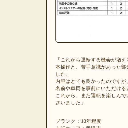
「これから運転する機会が増え
本操作と、苦手意識があった部
した。
内容はとても良かったのですが
名前や車両を事前にいただける
これから、また運転を楽しんで
ざいました」
ブランク：10年程度