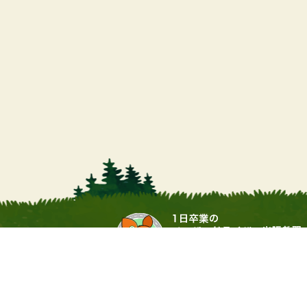
営業時間
9:00 ～ 17:00（土日・祝祭日
運営会社：▶
合同会社サワムラガク