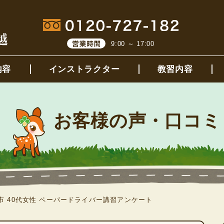
9:00 ～ 17:00
内容
インストラクター
教習内容
お客様の声・口コミ
市 40代女性 ペーパードライバー講習アンケート