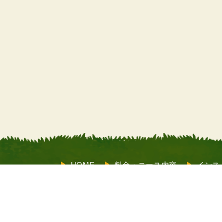
HOME
料金・コース内容
インス
サポート
お客様の声
よくあるご
も受付）
店舗情報
メルマガ登録
X（旧