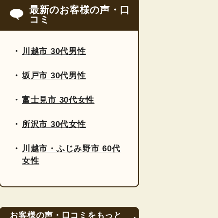
最新のお客様の声・口
コミ
川越市 30代男性
坂戸市 30代男性
富士見市 30代女性
所沢市 30代女性
川越市・ふじみ野市 60代
女性
お客様の声・口コミをもっと