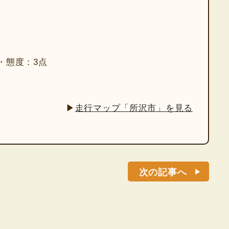
・態度：3点
▶
走行マップ「所沢市」を見る
次の記事へ