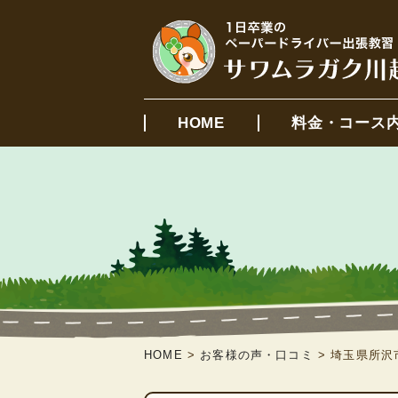
HOME
料金・コース
HOME
>
お客様の声・口コミ
>
埼玉県所沢