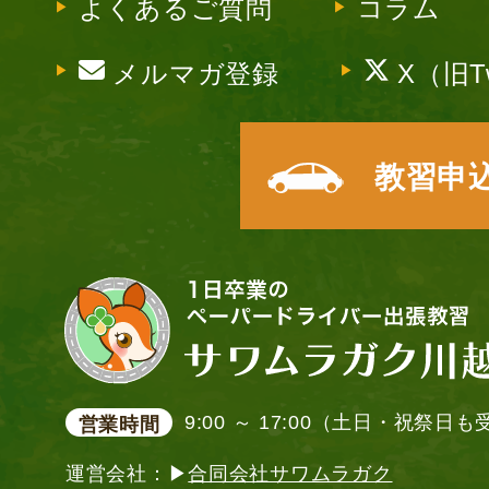
よくあるご質問
コラム
メルマガ登録
X（旧Tw
教習申
9:00 ～ 17:00（土日・祝祭日
営業時間
運営会社：▶
合同会社サワムラガク