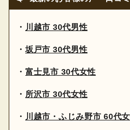
川越市 30代男性
坂戸市 30代男性
富士見市 30代女性
所沢市 30代女性
川越市・ふじみ野市 60代