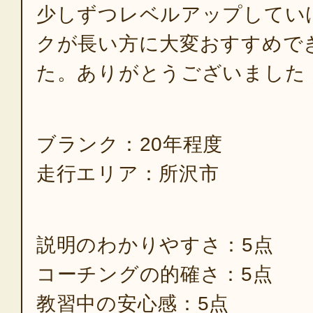
少しずつレベルアップしてい
クが長い方に大変おすすめで
た。ありがとうございました
ブランク：20年程度
走行エリア：所沢市
説明のわかりやすさ：5点
コーチングの的確さ：5点
教習中の安心感：5点