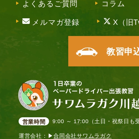
よくあるご質問
コラム
メルマガ登録
X（旧Tw
教習申
9:00 ～ 17:00（土日・祝祭日
営業時間
運営会社：▶
合同会社サワムラガク