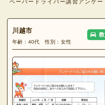
ペーパードライバー講習アンケー
川越市
教
年齢：40代 性別：女性