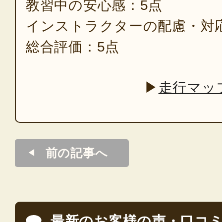
教習中の安心感：5点
インストラクターの配慮・対
総合評価：5点
▶
走行マッ
前の記事へ
最新のお客様の声・口コ