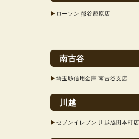
▶
ローソン 熊谷籠原店
南古谷
▶
埼玉縣信用金庫 南古谷支店
川越
▶
セブンイレブン 川越脇田本町