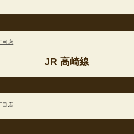
丁目店
JR 高崎線
丁目店