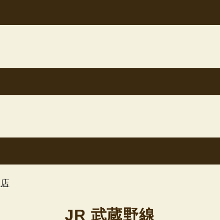
東店
JR 武蔵野線