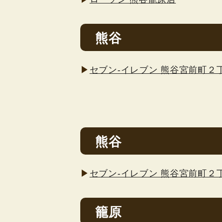
熊谷
▶
セブン-イレブン 熊谷宮前町２
熊谷
▶
セブン-イレブン 熊谷宮前町２
籠原