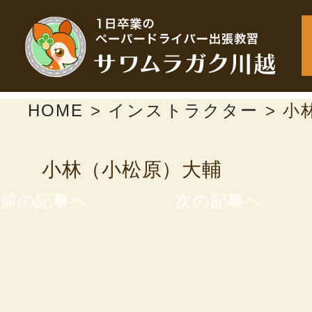
HOME
>
インストラクター
>
小
小林（小松原）大輔
前の記事へ
次の記事へ