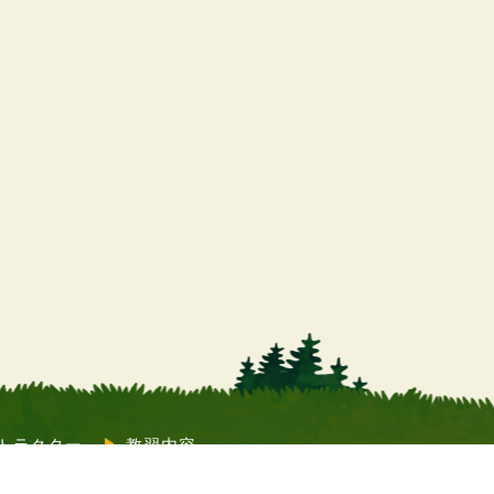
トラクター
教習内容
質問
コラム