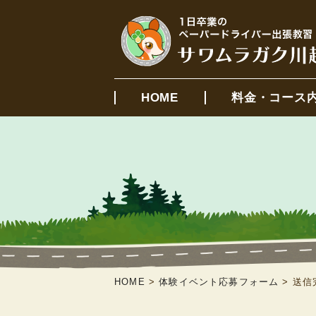
HOME
料金・コース
HOME
>
体験イベント応募フォーム
>
送信