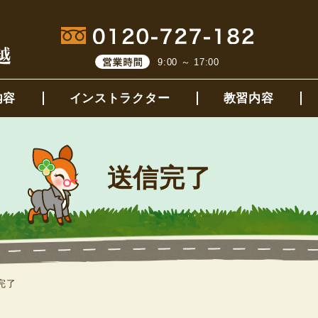
9:00 ～ 17:00
内容
インストラクター
教習内容
送信完了
完了