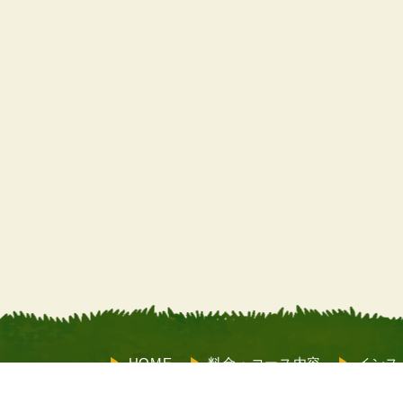
HOME
料金・コース内容
インス
サポート
お客様の声
よくあるご