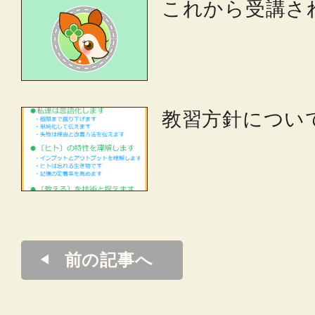
これから受講さ
教習方針につい
前の記事へ