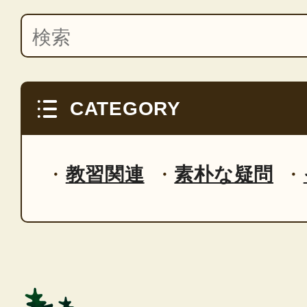
CATEGORY
教習関連
素朴な疑問