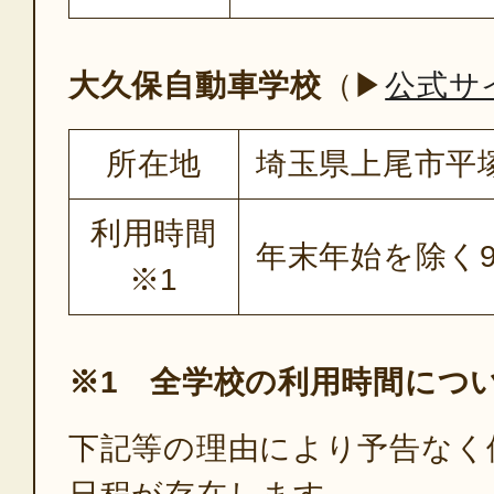
大久保自動車学校
（▶
公式サ
所在地
埼玉県上尾市平塚
利用時間
年末年始を除く9
※1
※1 全学校の利用時間につ
下記等の理由により予告なく