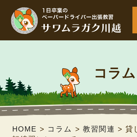
コラム
HOME
>
コラム
>
教習関連
>
貸