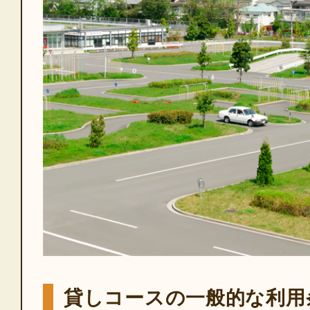
貸しコースの一般的な利用