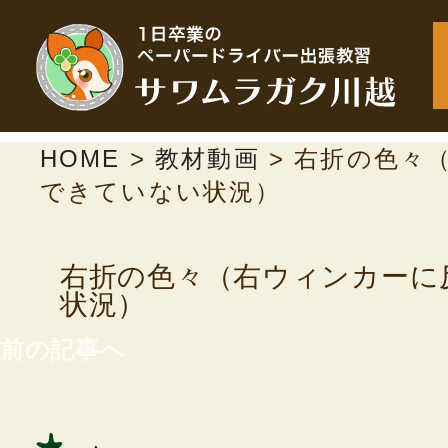
HOME
>
教材動画
>
右折の色々
できていない状況）
右折の色々（右ウィンカーに
状況）
前の記事へ