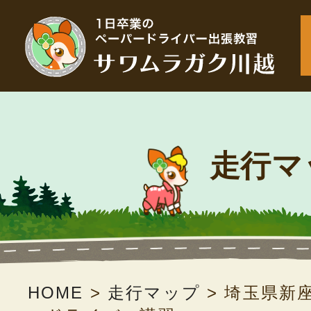
走行マ
HOME
>
走行マップ
>
埼玉県新