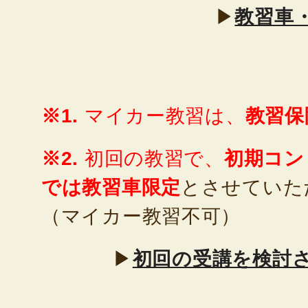
▶
教習車
※1.
マイカー教習は、
教習保
※2.
初回の教習で、
初期コン
では教習車限定
とさせていた
（マイカー教習不可）
▶
初回の受講を検討