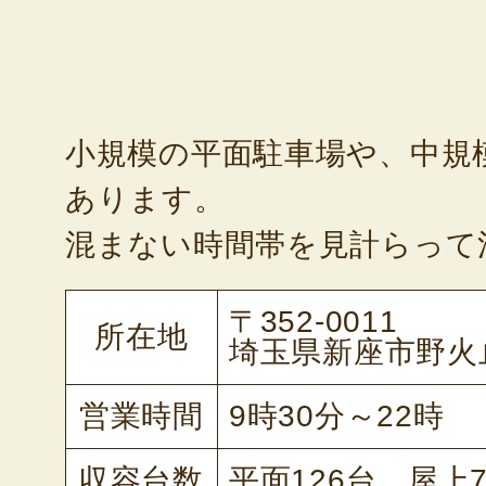
小規模の平面駐車場や、中規
あります。
混まない時間帯を見計らって
〒352-0011
所在地
埼玉県新座市野火止
営業時間
9時30分～22時
収容台数
平面126台、屋上