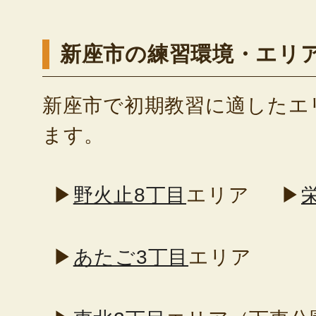
新座市の練習環境・エリ
新座市で初期教習に適したエ
ます。
▶
野火止8丁目
エリア
▶
▶
あたご3丁目
エリア