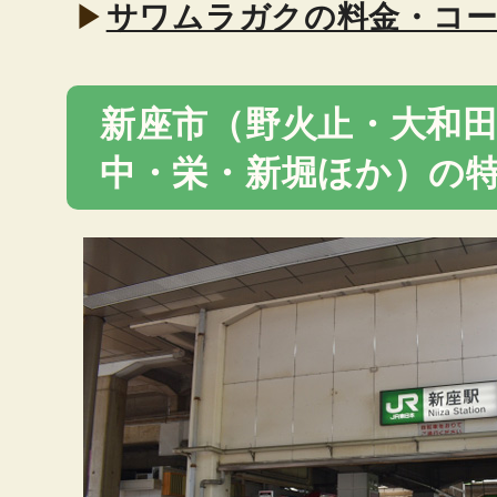
▶
サワムラガクの料金・コ
新座市（野火止・大和
中・栄・新堀ほか）の