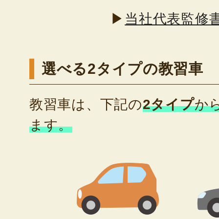
▶
当社代表監修
選べる2タイプの教習車
教習車は、下記の
2タイプ
か
ます。