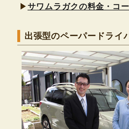
▶
サワムラガクの料金・コ
出張型のペーパードライ