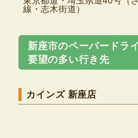
東京都道・埼玉県道40号（
線・志木街道）
新座市のペーパードラ
要望の多い行き先
カインズ 新座店