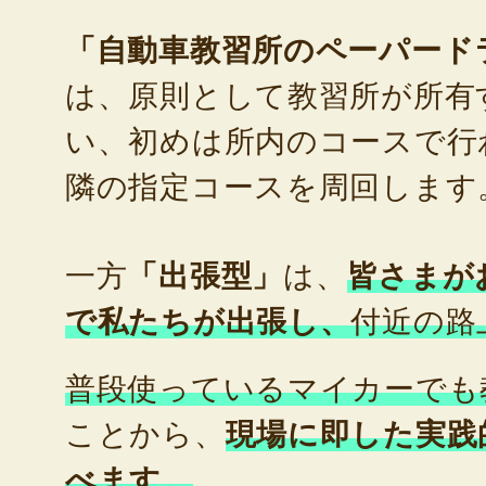
「自動車教習所のペーパード
は、原則として教習所が所有
い、初めは所内のコースで行
隣の指定コースを周回します
一方
「出張型」
は、
皆さまが
で私たちが出張し、
付近の路
普段使っているマイカーでも
ことから、
現場に即した実践
べます。