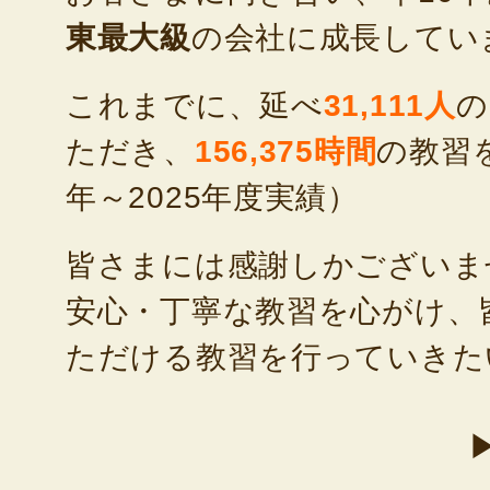
東最大級
の会社に成長してい
これまでに、延べ
31,111人
の
ただき、
156,375時間
の教習を
年～2025年度実績）
皆さまには感謝しかございま
安心・丁寧な教習を心がけ、
ただける教習を行っていきた