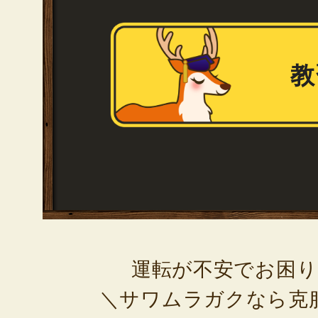
教
運転が不安でお困
＼サワムラガクなら克