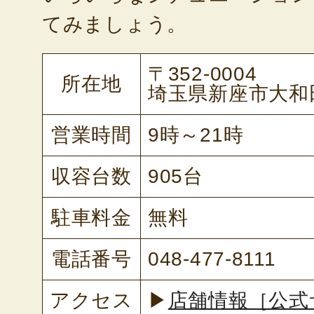
てみましょう。
〒352-0004
所在地
埼玉県新座市大和田
営業時間
9時～21時
収容台数
905台
駐車料金
無料
電話番号
048-477-8111
アクセス
▶
店舗情報［公式