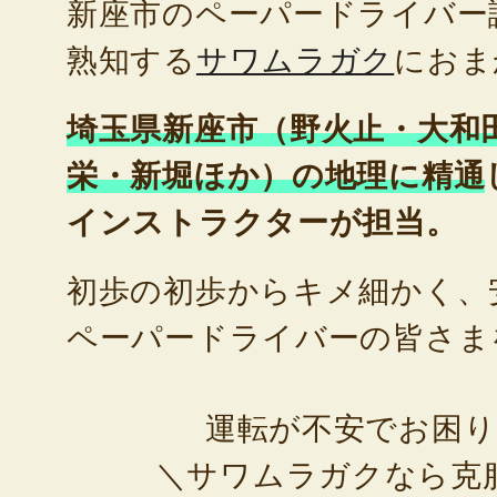
新座市のペーパードライバー
熟知する
サワムラガク
におま
埼玉県新座市（野火止・大和
栄・新堀ほか）の地理に精通
インストラクターが担当。
初歩の初歩からキメ細かく、
ペーパードライバーの皆さま
運転が不安でお困
＼サワムラガクなら克