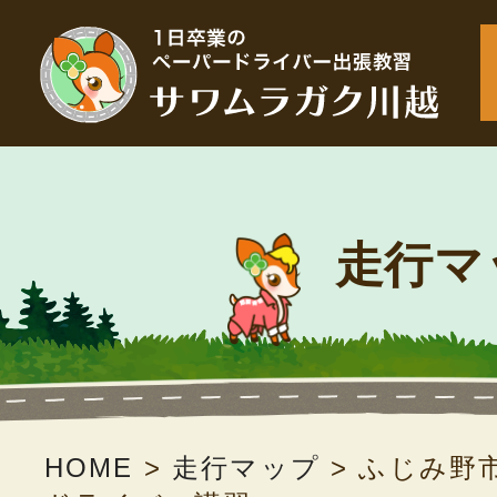
走行マ
HOME
>
走行マップ
>
ふじみ野