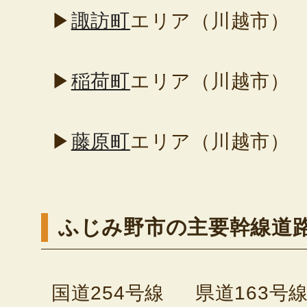
▶
諏訪町
エリア（川越市）
▶
稲荷町
エリア（川越市）
▶
藤原町
エリア（川越市）
ふじみ野市の主要幹線道
国道254号線
県道163号