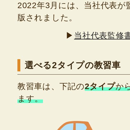
2022年3月には、当社代表
版されました。
▶
当社代表監修
選べる2タイプの教習車
教習車は、下記の
2タイプ
か
ます。