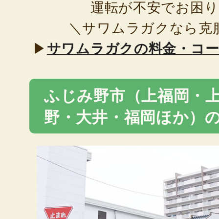
運転が不安でお困
＼サワムラガクなら克
▶
サワムラガクの料金・コ
ふじみ野市（上福岡・
野・大井・福岡ほか）