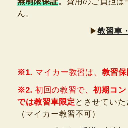
無制限保証
。費用のご負担は
ん。
▶
教習車
※1.
マイカー教習は、
教習保
※2.
初回の教習で、
初期コン
では教習車限定
とさせていた
（マイカー教習不可）