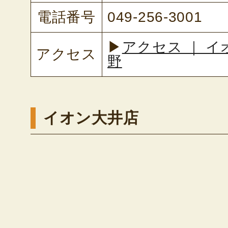
電話番号
049-256-3001
▶
アクセス ｜ 
アクセス
野
イオン大井店