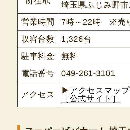
所在地
埼玉県ふじみ野市ふ
営業時間
7時～22時 ※
収容台数
1,326台
駐車料金
無料
電話番号
049-261-3101
▶
アクセスマップ
アクセス
［公式サイト］