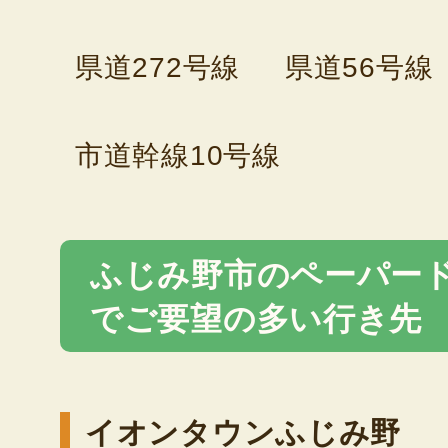
県道272号線
県道56号線
市道幹線10号線
ふじみ野市のペーパー
でご要望の多い行き先
イオンタウンふじみ野