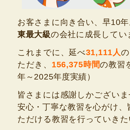
お客さまに向き合い、早10
東最大級
の会社に成長してい
これまでに、延べ
31,111人
の
ただき、
156,375時間
の教習を
年～2025年度実績）
皆さまには感謝しかございま
安心・丁寧な教習を心がけ、
ただける教習を行っていきた