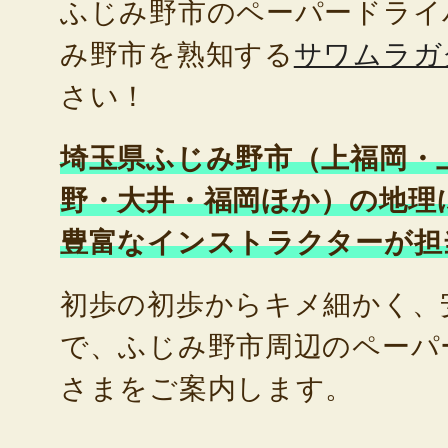
ふじみ野市のペーパードライ
み野市を熟知する
サワムラガ
さい！
埼玉県ふじみ野市（上福岡・
野・大井・福岡ほか）の地理
豊富なインストラクターが担
初歩の初歩からキメ細かく、
で、ふじみ野市周辺のペーパ
さまをご案内します。