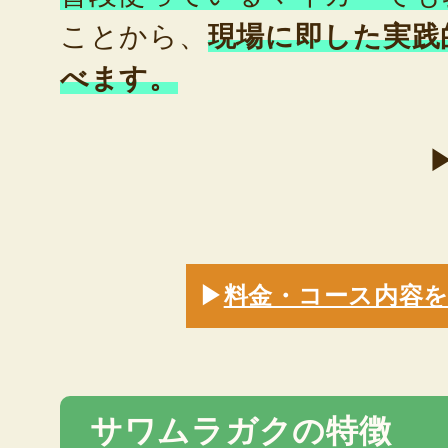
ことから、
現場に即した実践
べます。
▶
料金・コース内容
サワムラガクの特徴