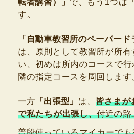
転者講習）」
で、もう1つは
す。
「自動車教習所のペーパード
は、原則として教習所が所有
い、初めは所内のコースで行
隣の指定コースを周回します
一方
「出張型」
は、
皆さまが
で私たちが出張し、
付近の路
普段使っているマイカーでも