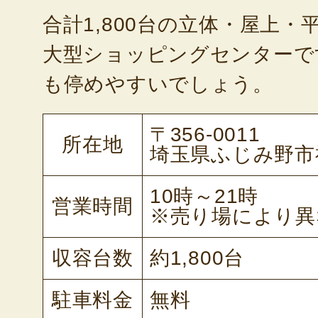
合計1,800台の立体・屋上
大型ショッピングセンターで
も停めやすいでしょう。
〒356-0011
所在地
埼玉県ふじみ野市福
10時～21時
営業時間
※売り場により異
収容台数
約1,800台
駐車料金
無料