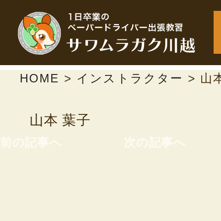
HOME
>
インストラクター
>
山
山本 葉子
前の記事へ
次の記事へ