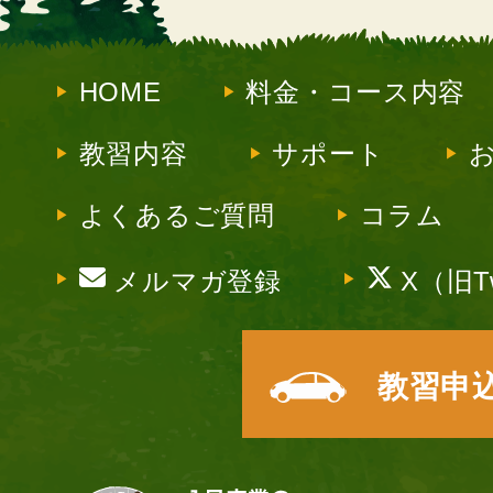
HOME
料金・コース内容
教習内容
サポート
よくあるご質問
コラム
メルマガ登録
X（旧Tw
教習申